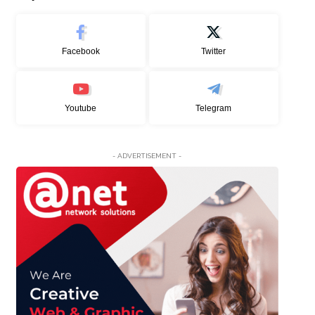
Facebook
Twitter
Youtube
Telegram
- ADVERTISEMENT -