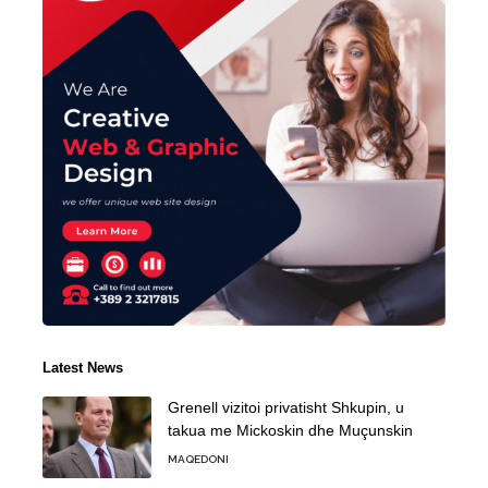
Latest News
Grenell vizitoi privatisht Shkupin, u
takua me Mickoskin dhe Muçunskin
MAQEDONI