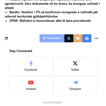
agroturizmit: Zero dokumente në tre breza, ka munguar vullneti i
shtetit
Bardhi: Vendimi i PS-së konfirmon mungesën e vullnetit për
reformë territoriale gjithëpërfshirëse
SPAK: Ballukut iu komunikuan akte të tjera procedurale
Facebook
Stay Connected
Facebook
Twitter
Youtube
Telegram
- ADVERTISEMENT -