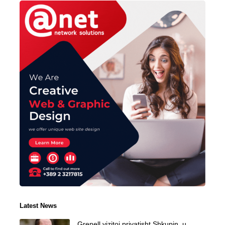
Latest News
Grenell vizitoi privatisht Shkupin, u