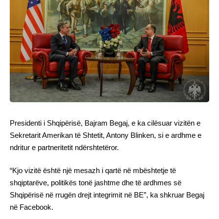
Presidenti i Shqipërisë, Bajram Begaj, e ka cilësuar vizitën e
Sekretarit Amerikan të Shtetit, Antony Blinken, si e ardhme e
ndritur e partneritetit ndërshtetëror.
“Kjo vizitë është një mesazh i qartë në mbështetje të
shqiptarëve, politikës tonë jashtme dhe të ardhmes së
Shqipërisë në rrugën drejt integrimit në BE”, ka shkruar Begaj
në Facebook.