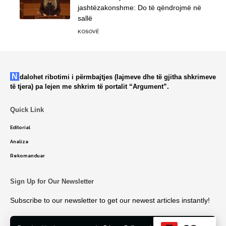
jashtëzakonshme: Do të qëndrojmë në
sallë
KOSOVË
Ndalohet ribotimi i përmbajtjes (lajmeve dhe të gjitha shkrimeve
të tjera) pa lejen me shkrim të portalit “Argument”.
Quick Link
Editorial
Analiza
Rekomanduar
Sign Up for Our Newsletter
Subscribe to our newsletter to get our newest articles instantly!