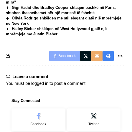
mira”
Gigi Hadid dhe Bradley Cooper shfaqen bashkë në Paris,
shtohen thashethemet për një martesë të fshehtë
Olivia Rodrigo shkëlqen me stil elegant gjatë një mbrëmjeje
në New York
Hailey Bieber shkëlqen në West Hollywood gjatë një
mbrëmjeje me Justin Bieber
Facebook
Leave a comment
You must be
logged in
to post a comment.
Stay Connected
Facebook
Twitter