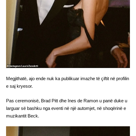
Megjithatë, ajo ende nuk ka publikuar imazhe të çiftit në profilin
e saj kryesor.
Pas ceremonisë, Brad Pitt dhe Ines de Ramon u panë duke u
larguar së bashku nga eventi në një automjet, në shoqërinë e
muzikantit Beck.