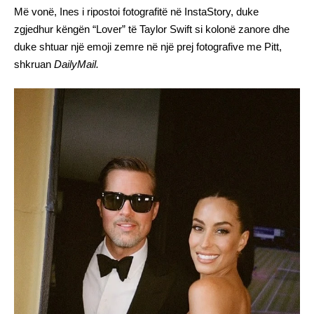
Më vonë, Ines i ripostoi fotografitë në InstaStory, duke
zgjedhur këngën “Lover” të Taylor Swift si kolonë zanore dhe
duke shtuar një emoji zemre në një prej fotografive me Pitt,
shkruan
DailyMail.