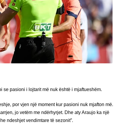
toi se pasioni i lojtarit më nuk është i mjaftueshëm.
eshje, por vjen një moment kur pasioni nuk mjafton më.
arrjen, jo vetëm me ndërhyrjet. Dhe aty Araujo ka një
 ndeshjet vendimtare të sezonit”.