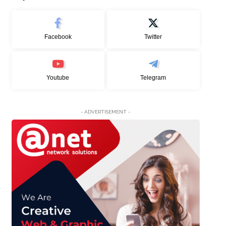
Facebook
Twitter
Youtube
Telegram
- ADVERTISEMENT -