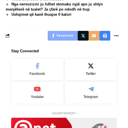
Nga nervozizmi ju lidhet stomaku nyjë apo ju shtyn
menjëherë në tualet? Ja çfarë po ndodh në trup
Ushqimet që kanë thuajse 0 kalori
Facebook
Stay Connected
Facebook
Twitter
Youtube
Telegram
- ADVERTISEMENT -