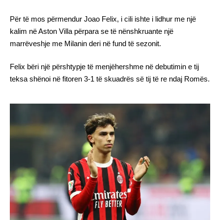
Për të mos përmendur Joao Felix, i cili ishte i lidhur me një
kalim në Aston Villa përpara se të nënshkruante një
marrëveshje me Milanin deri në fund të sezonit.
Felix bëri një përshtypje të menjëhershme në debutimin e tij
teksa shënoi në fitoren 3-1 të skuadrës së tij të re ndaj Romës.