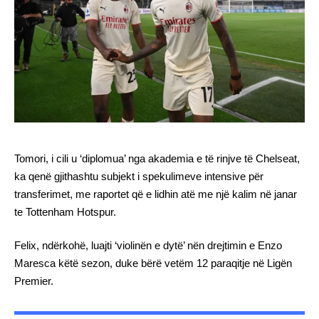
Tomori, i cili u ‘diplomua’ nga akademia e të rinjve të Chelseat,
ka qenë gjithashtu subjekt i spekulimeve intensive për
transferimet, me raportet që e lidhin atë me një kalim në janar
te Tottenham Hotspur.
Felix, ndërkohë, luajti ‘violinën e dytë’ nën drejtimin e Enzo
Maresca këtë sezon, duke bërë vetëm 12 paraqitje në Ligën
Premier.