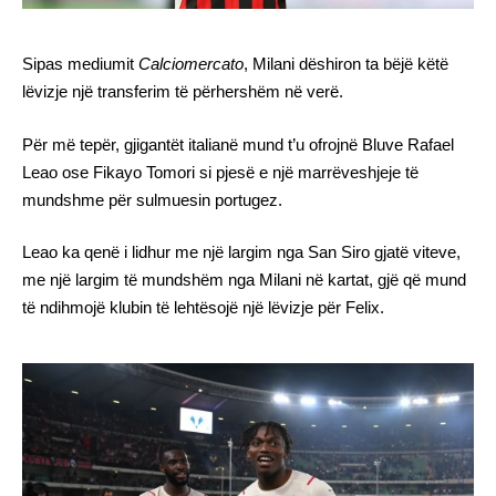
Sipas mediumit
Calciomercato
, Milani dëshiron ta bëjë këtë
lëvizje një transferim të përhershëm në verë.
Për më tepër, gjigantët italianë mund t’u ofrojnë Bluve Rafael
Leao ose Fikayo Tomori si pjesë e një marrëveshjeje të
mundshme për sulmuesin portugez.
Leao ka qenë i lidhur me një largim nga San Siro gjatë viteve,
me një largim të mundshëm nga Milani në kartat, gjë që mund
të ndihmojë klubin të lehtësojë një lëvizje për Felix.