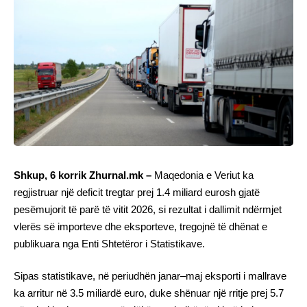
Shkup, 6 korrik Zhurnal.mk –
Maqedonia e Veriut ka
regjistruar një deficit tregtar prej 1.4 miliard eurosh gjatë
pesëmujorit të parë të vitit 2026, si rezultat i dallimit ndërmjet
vlerës së importeve dhe eksporteve, tregojnë të dhënat e
publikuara nga Enti Shtetëror i Statistikave.
Sipas statistikave, në periudhën janar–maj eksporti i mallrave
ka arritur në 3.5 miliardë euro, duke shënuar një rritje prej 5.7