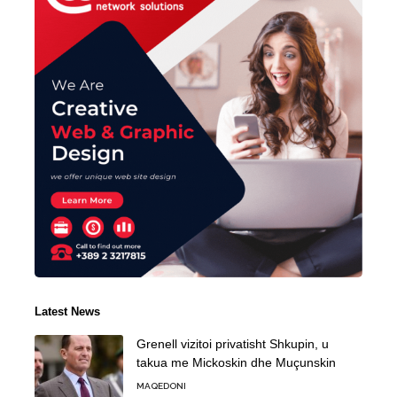
Latest News
Grenell vizitoi privatisht Shkupin, u
takua me Mickoskin dhe Muçunskin
MAQEDONI