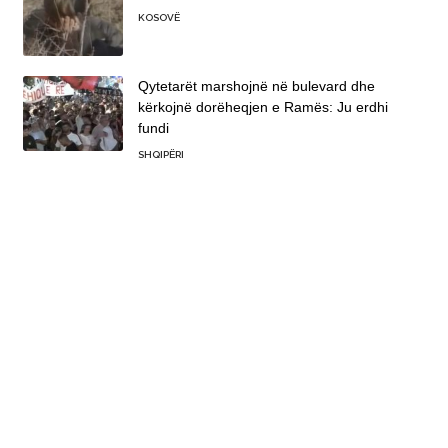
KOSOVË
Qytetarët marshojnë në bulevard dhe
kërkojnë dorëheqjen e Ramës: Ju erdhi
fundi
SHQIPËRI