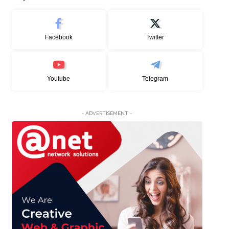
Facebook
Twitter
Youtube
Telegram
- ADVERTISEMENT -