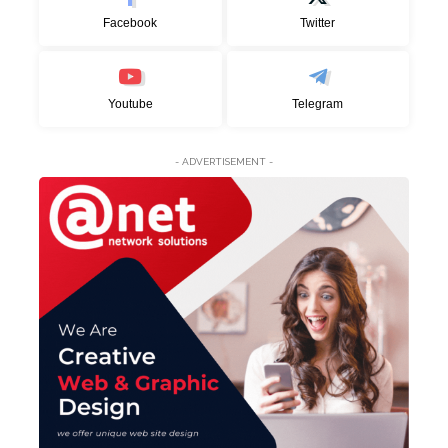
Facebook
Twitter
Youtube
Telegram
- ADVERTISEMENT -