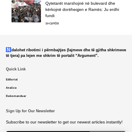
Qytetarët marshojnë në bulevard dhe
kërkojnë dorëheqjen e Ramës: Ju erdhi
fundi
SHQIPËRI
Ndalohet ribotimi i përmbajtjes (lajmeve dhe të gjitha shkrimeve
të tjera) pa lejen me shkrim të portalit “Argument”.
Quick Link
Editorial
Analiza
Rekomanduar
Sign Up for Our Newsletter
Subscribe to our newsletter to get our newest articles instantly!