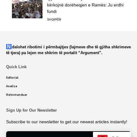
kërkojnë dorëheqjen e Ramës: Ju erdhi
fundi
SHQIPËRI
Ndalohet ribotimi i përmbajtjes (lajmeve dhe të gjitha shkrimeve
të tjera) pa lejen me shkrim të portalit “Argument”.
Quick Link
Editorial
Analiza
Rekomanduar
Sign Up for Our Newsletter
Subscribe to our newsletter to get our newest articles instantly!