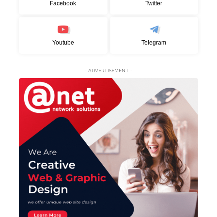
Facebook
Twitter
Youtube
Telegram
- ADVERTISEMENT -