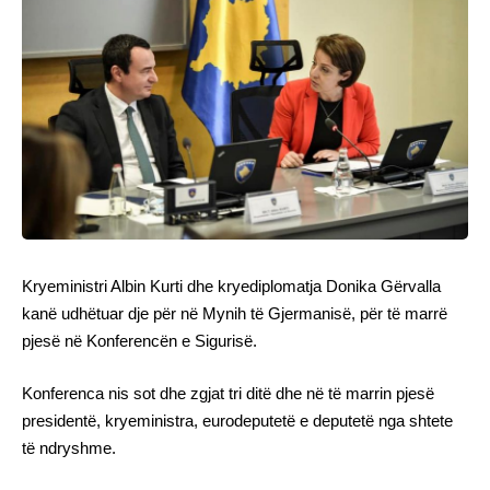
Kryeministri Albin Kurti dhe kryediplomatja Donika Gërvalla
kanë udhëtuar dje për në Mynih të Gjermanisë, për të marrë
pjesë në Konferencën e Sigurisë.
Konferenca nis sot dhe zgjat tri ditë dhe në të marrin pjesë
presidentë, kryeministra, eurodeputetë e deputetë nga shtete
të ndryshme.