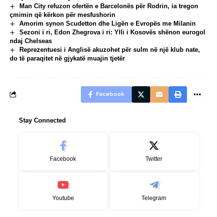
Man City refuzon ofertën e Barcelonës për Rodrin, ia tregon
çmimin që kërkon për mesfushorin
Amorim synon Scudetton dhe Ligën e Evropës me Milanin
Sezoni i ri, Edon Zhegrova i ri: Ylli i Kosovës shënon eurogol
ndaj Chelseas
Reprezentuesi i Anglisë akuzohet për sulm në një klub nate,
do të paraqitet në gjykatë muajin tjetër
Facebook
Stay Connected
Facebook
Twitter
Youtube
Telegram