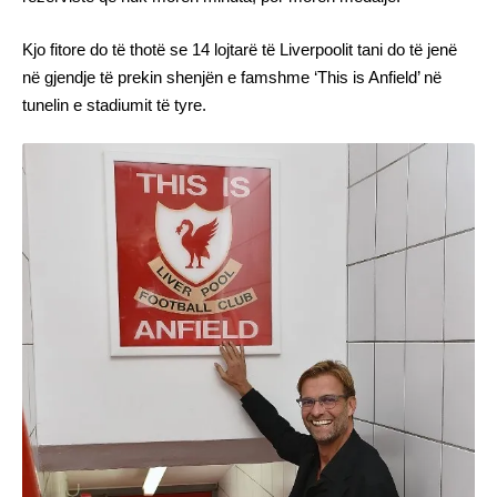
Kjo fitore do të thotë se 14 lojtarë të Liverpoolit tani do të jenë
në gjendje të prekin shenjën e famshme ‘This is Anfield’ në
tunelin e stadiumit të tyre.