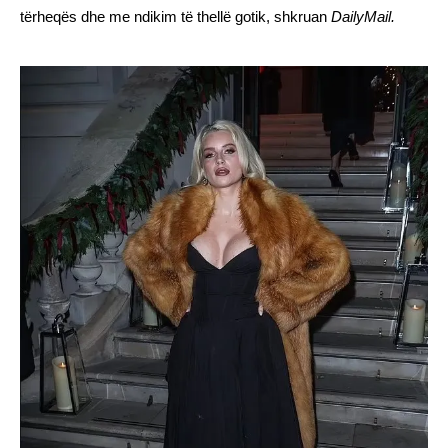
tërheqës dhe me ndikim të thellë gotik, shkruan
DailyMail.