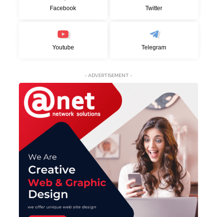
Facebook
Twitter
Youtube
Telegram
- ADVERTISEMENT -