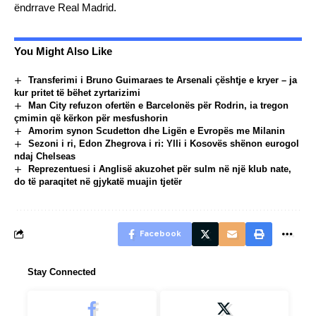
ëndrrave Real Madrid.
You Might Also Like
Transferimi i Bruno Guimaraes te Arsenali çështje e kryer – ja
kur pritet të bëhet zyrtarizimi
Man City refuzon ofertën e Barcelonës për Rodrin, ia tregon
çmimin që kërkon për mesfushorin
Amorim synon Scudetton dhe Ligën e Evropës me Milanin
Sezoni i ri, Edon Zhegrova i ri: Ylli i Kosovës shënon eurogol
ndaj Chelseas
Reprezentuesi i Anglisë akuzohet për sulm në një klub nate,
do të paraqitet në gjykatë muajin tjetër
Facebook
Stay Connected