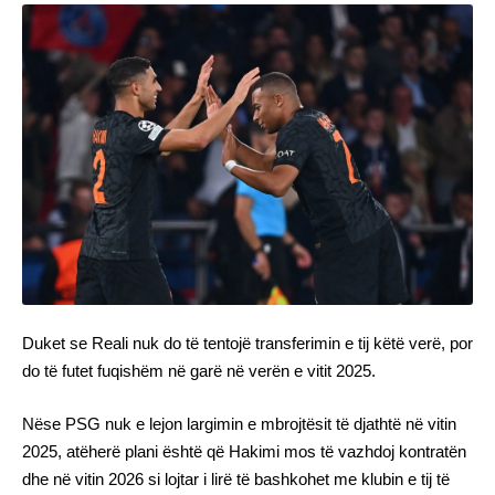
Duket se Reali nuk do të tentojë transferimin e tij këtë verë, por
do të futet fuqishëm në garë në verën e vitit 2025.
Nëse PSG nuk e lejon largimin e mbrojtësit të djathtë në vitin
2025, atëherë plani është që Hakimi mos të vazhdoj kontratën
dhe në vitin 2026 si lojtar i lirë të bashkohet me klubin e tij të