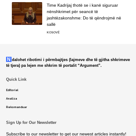
Time Kadrijaj thotë se i kanë siguruar
nënshkrimet për seancë të
jashtëzakonshme: Do të qëndrojmë në
sallë
KOSOVË
Ndalohet ribotimi i përmbajtjes (lajmeve dhe të gjitha shkrimeve
të tjera) pa lejen me shkrim të portalit “Argument”.
Quick Link
Editorial
Analiza
Rekomanduar
Sign Up for Our Newsletter
Subscribe to our newsletter to get our newest articles instantly!