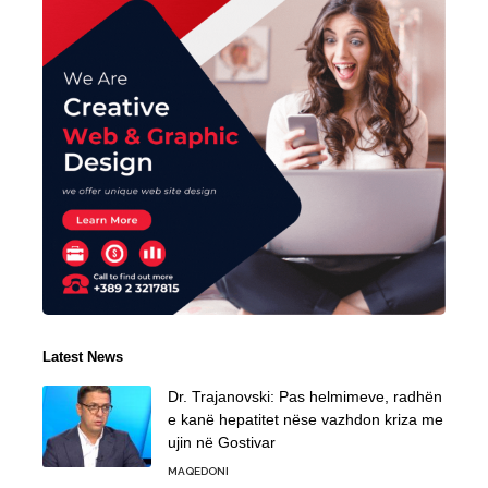
Latest News
Dr. Trajanovski: Pas helmimeve, radhën
e kanë hepatitet nëse vazhdon kriza me
ujin në Gostivar
MAQEDONI