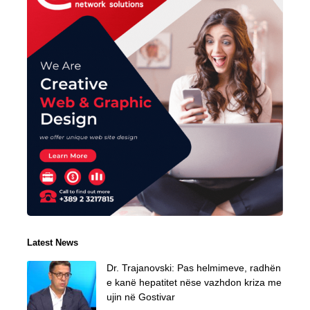
Latest News
Dr. Trajanovski: Pas helmimeve, radhën
e kanë hepatitet nëse vazhdon kriza me
ujin në Gostivar