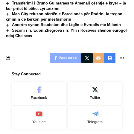
Transferimi i Bruno Guimaraes te Arsenali çështje e kryer – ja
kur pritet të bëhet zyrtarizimi
Man City refuzon ofertën e Barcelonës për Rodrin, ia tregon
çmimin që kërkon për mesfushorin
Amorim synon Scudetton dhe Ligën e Evropës me Milanin
Sezoni i ri, Edon Zhegrova i ri: Ylli i Kosovës shënon eurogol
ndaj Chelseas
Facebook
Stay Connected
Facebook
Twitter
Youtube
Telegram