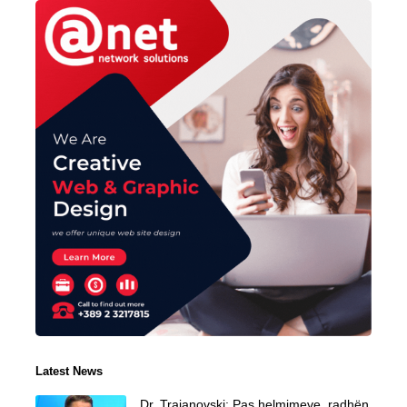
Latest News
Dr. Trajanovski: Pas helmimeve, radhën