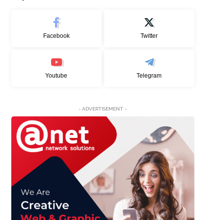
Facebook
Twitter
Youtube
Telegram
- ADVERTISEMENT -