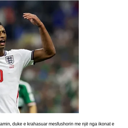
ghamin, duke e krahasuar mesfushorin me një nga ikonat e