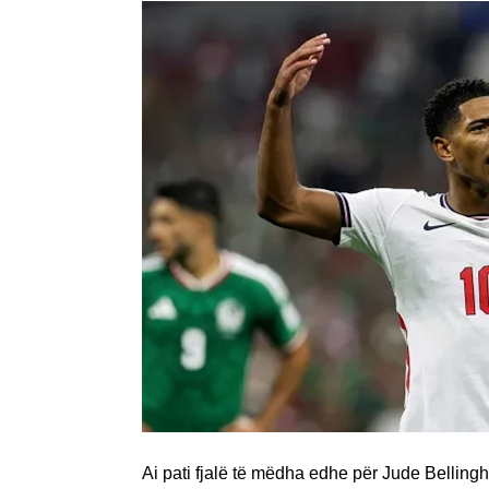
Ai pati fjalë të mëdha edhe për Jude Bellin