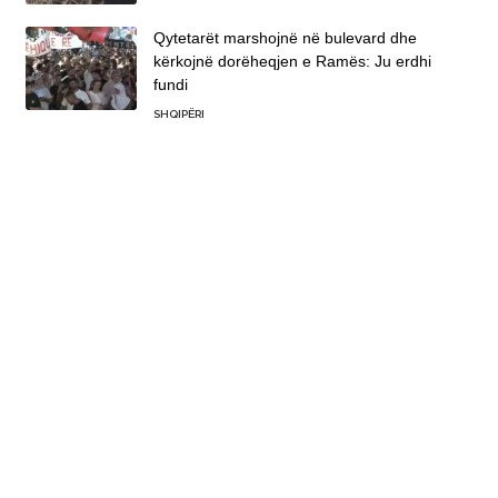
Qytetarët marshojnë në bulevard dhe
kërkojnë dorëheqjen e Ramës: Ju erdhi
fundi
SHQIPËRI