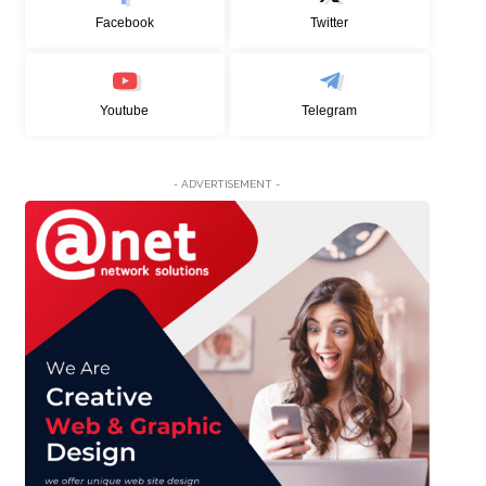
Facebook
Twitter
Youtube
Telegram
- ADVERTISEMENT -