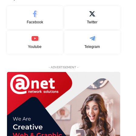
Facebook
Twitter
Youtube
Telegram
- ADVERTISEMENT -