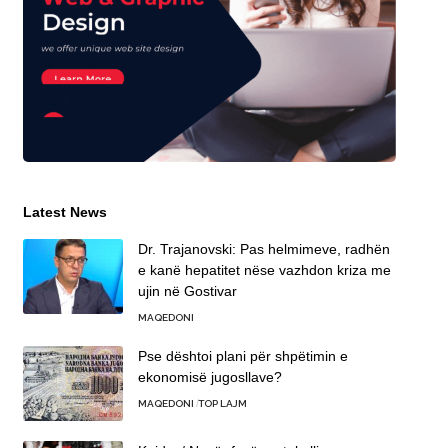
Latest News
Dr. Trajanovski: Pas helmimeve, radhën
e kanë hepatitet nëse vazhdon kriza me
ujin në Gostivar
MAQEDONI
Pse dështoi plani për shpëtimin e
ekonomisë jugosllave?
MAQEDONI
TOP LAJM