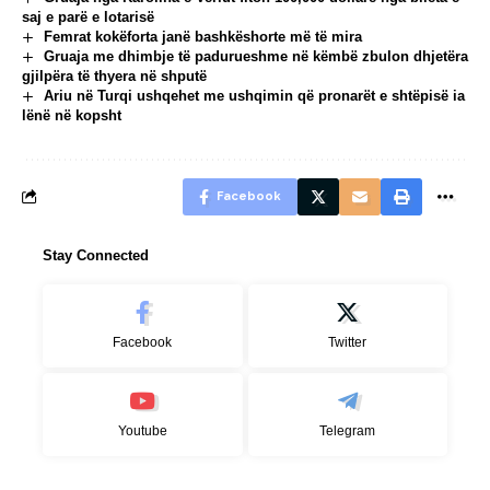
saj e parë e lotarisë
Femrat kokëforta janë bashkëshorte më të mira
Gruaja me dhimbje të padurueshme në këmbë zbulon dhjetëra
gjilpëra të thyera në shputë
Ariu në Turqi ushqehet me ushqimin që pronarët e shtëpisë ia
lënë në kopsht
Facebook
Stay Connected
Facebook
Twitter
Youtube
Telegram