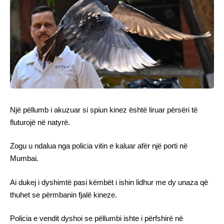
Një pëllumb i akuzuar si spiun kinez është liruar përsëri të
fluturojë në natyrë.
Zogu u ndalua nga policia vitin e kaluar afër një porti në
Mumbai.
Ai dukej i dyshimtë pasi këmbët i ishin lidhur me dy unaza që
thuhet se përmbanin fjalë kineze.
Policia e vendit dyshoi se pëllumbi ishte i përfshirë në