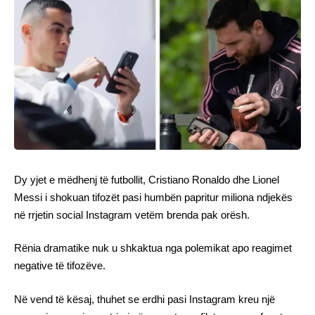
Dy yjet e mëdhenj të futbollit, Cristiano Ronaldo dhe Lionel
Messi i shokuan tifozët pasi humbën papritur miliona ndjekës
në rrjetin social Instagram vetëm brenda pak orësh.
Rënia dramatike nuk u shkaktua nga polemikat apo reagimet
negative të tifozëve.
Në vend të kësaj, thuhet se erdhi pasi Instagram kreu një