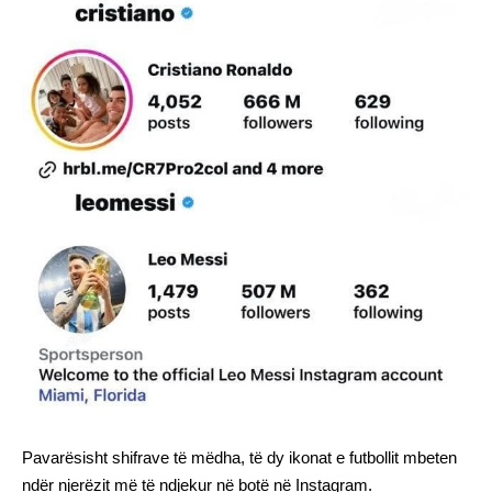
Pavarësisht shifrave të mëdha, të dy ikonat e futbollit mbeten
ndër njerëzit më të ndjekur në botë në Instagram.