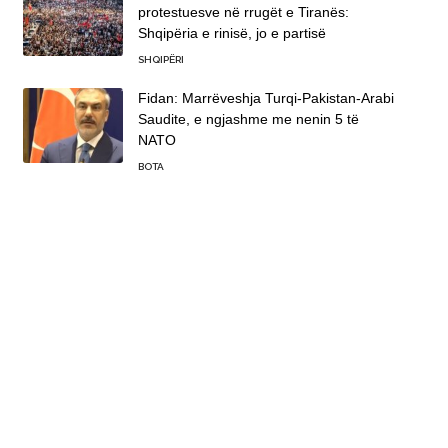
protestuesve në rrugët e Tiranës:
Shqipëria e rinisë, jo e partisë
SHQIPËRI
Fidan: Marrëveshja Turqi-Pakistan-Arabi
Saudite, e ngjashme me nenin 5 të
NATO
BOTA