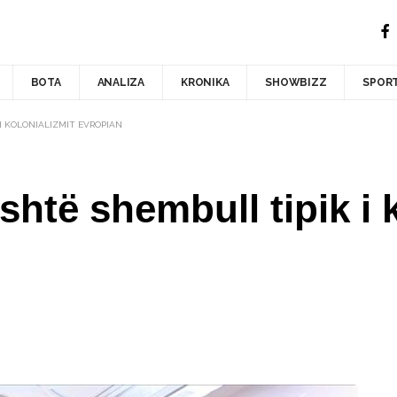
BOTA
ANALIZA
KRONIKA
SHOWBIZZ
SPOR
 I KOLONIALIZMIT EVROPIAN
është shembull tipik i 