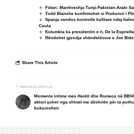
Fidan: Marrëveshja Turqi-Pakistan-Arabi S
Todd Blanche konfirmohet si Prokurori i P
Spanja vendos kontrolle kufitare ndaj Itali
Ceuta
Kolumbia ka presidentin e ri, De la Espriella
Rëndohet gjendja shëndetësore e Joe Biden, 
Share This Article
PREVIOUS ARTICLE
Momente intime mes Heidit dhe Romeos në BBV
aktori çohet nga shtrati me dëshirën për ta puth
bukuroshen