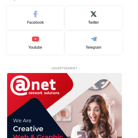
Facebook
Twitter
Youtube
Telegram
- ADVERTISEMENT -