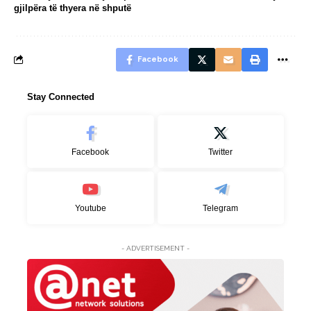
gjilpëra të thyera në shputë
Facebook
Stay Connected
Facebook
Twitter
Youtube
Telegram
- ADVERTISEMENT -