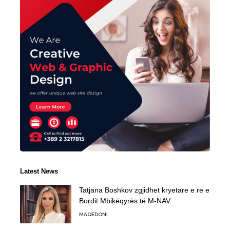
Latest News
Tatjana Boshkov zgjidhet kryetare e re e
Bordit Mbikëqyrës të M-NAV
MAQEDONI