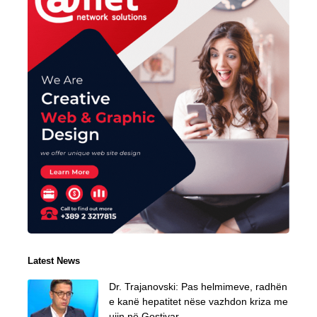
Latest News
Dr. Trajanovski: Pas helmimeve, radhën
e kanë hepatitet nëse vazhdon kriza me
ujin në Gostivar