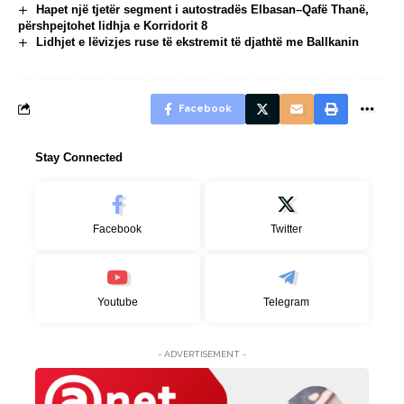
Hapet një tjetër segment i autostradës Elbasan–Qafë Thanë,
përshpejtohet lidhja e Korridorit 8
Lidhjet e lëvizjes ruse të ekstremit të djathtë me Ballkanin
Facebook
Stay Connected
Facebook
Twitter
Youtube
Telegram
- ADVERTISEMENT -