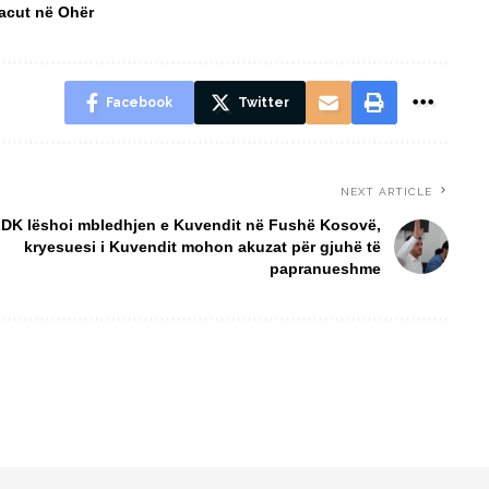
Macut në Ohër
Facebook
Twitter
NEXT ARTICLE
DK lëshoi mbledhjen e Kuvendit në Fushë Kosovë,
kryesuesi i Kuvendit mohon akuzat për gjuhë të
papranueshme