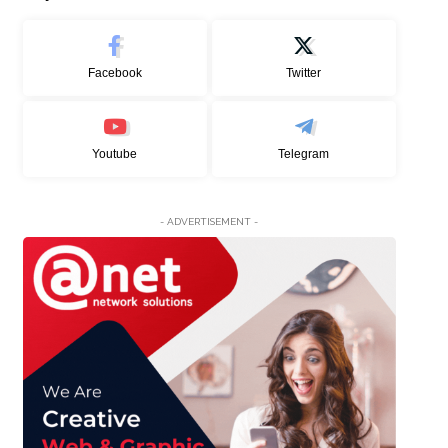
Facebook
Twitter
Youtube
Telegram
- ADVERTISEMENT -