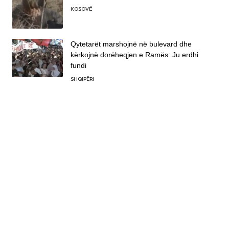
KOSOVË
Qytetarët marshojnë në bulevard dhe
kërkojnë dorëheqjen e Ramës: Ju erdhi
fundi
SHQIPËRI