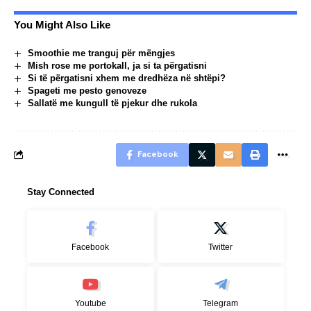
You Might Also Like
Smoothie me tranguj për mëngjes
Mish rose me portokall, ja si ta përgatisni
Si të përgatisni xhem me dredhëza në shtëpi?
Spageti me pesto genoveze
Sallatë me kungull të pjekur dhe rukola
Facebook
Stay Connected
Facebook
Twitter
Youtube
Telegram