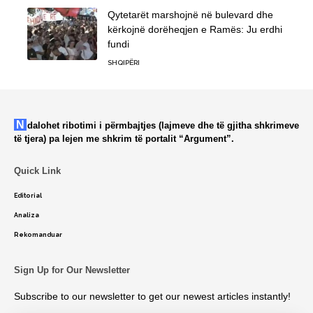
Qytetarët marshojnë në bulevard dhe
kërkojnë dorëheqjen e Ramës: Ju erdhi
fundi
SHQIPËRI
Ndalohet ribotimi i përmbajtjes (lajmeve dhe të gjitha shkrimeve
të tjera) pa lejen me shkrim të portalit “Argument”.
Quick Link
Editorial
Analiza
Rekomanduar
Sign Up for Our Newsletter
Subscribe to our newsletter to get our newest articles instantly!