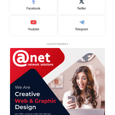
Facebook
Twitter
Youtube
Telegram
- ADVERTISEMENT -