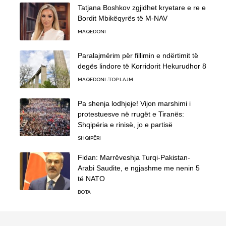
Tatjana Boshkov zgjidhet kryetare e re e
Bordit Mbikëqyrës të M-NAV
MAQEDONI
Paralajmërim për fillimin e ndërtimit të
degës lindore të Korridorit Hekurudhor 8
MAQEDONI
TOP LAJM
Pa shenja lodhjeje! Vijon marshimi i
protestuesve në rrugët e Tiranës:
Shqipëria e rinisë, jo e partisë
SHQIPËRI
Fidan: Marrëveshja Turqi-Pakistan-
Arabi Saudite, e ngjashme me nenin 5
të NATO
BOTA