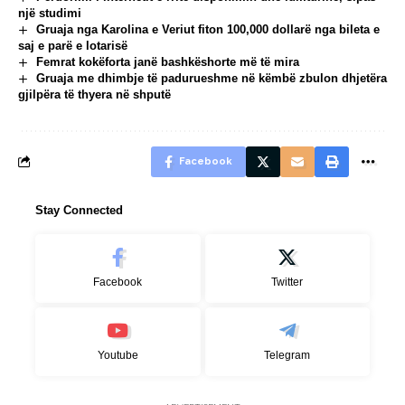
një studimi
Gruaja nga Karolina e Veriut fiton 100,000 dollarë nga bileta e
saj e parë e lotarisë
Femrat kokëforta janë bashkëshorte më të mira
Gruaja me dhimbje të padurueshme në këmbë zbulon dhjetëra
gjilpëra të thyera në shputë
Facebook
Stay Connected
Facebook
Twitter
Youtube
Telegram