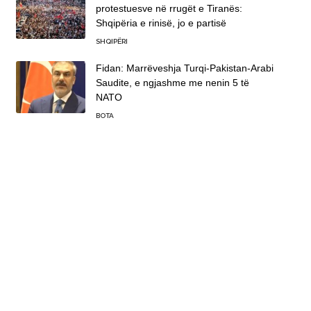
protestuesve në rrugët e Tiranës:
Shqipëria e rinisë, jo e partisë
SHQIPËRI
Fidan: Marrëveshja Turqi-Pakistan-Arabi
Saudite, e ngjashme me nenin 5 të
NATO
BOTA