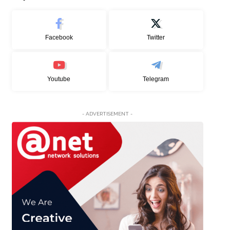
Facebook
Twitter
Youtube
Telegram
- ADVERTISEMENT -