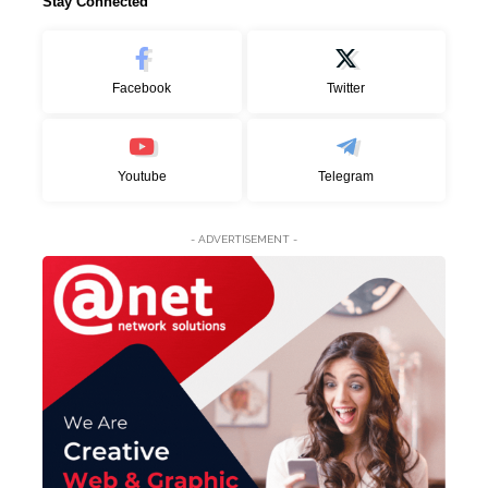
Stay Connected
Facebook
Twitter
Youtube
Telegram
- ADVERTISEMENT -