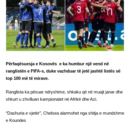
Përfaqësuesja e Kosovës e ka humbur një vend në
ranglistën e FIFA-s, duke vazhduar të jetë jashtë listës së
top 100 më të mirave.
Ranglista ka pësuar ndryshime, shkaku që në muajt janar dhe
shkurt u zhvilluan kampionatet në Afrikë dhe Azi.
“Dashuria e vjetër”, Chelsea alarmohet nga shitja e mundshme
e Koundes