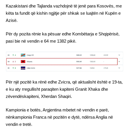
Kazakistani dhe Tajlanda vazhdojnë të jenë para Kosovës, me
këta ta fundit që kishin ngjitje për shkak se luajtën në Kupën e
Azisë.
Për dy pozita rënie ka pësuar edhe Kombëtarja e Shqipërisë,
pasi bie në vendin e 64 me 1382 pikë.
Për një pozitë ka rënë edhe Zvicra, që aktualisht është e 19-ta,
e ku aty rregullisht paraqiten kapiteni Granit Xhaka dhe
zëvendëskapiteni, Xherdan Shaqiri.
Kampionia e botës, Argjentina mbetet në vendin e parë,
nënkampionia Franca në pozitën e dytë, ndërsa Anglia në
vendin e tretë.