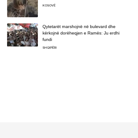
KOSOVË
Qytetarët marshojnë në bulevard dhe
kërkojnë dorëheqjen e Ramës: Ju erdhi
fundi
SHQIPËRI