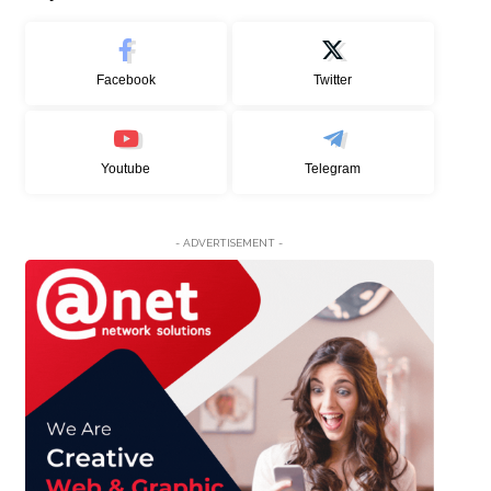
Facebook
Twitter
Youtube
Telegram
- ADVERTISEMENT -