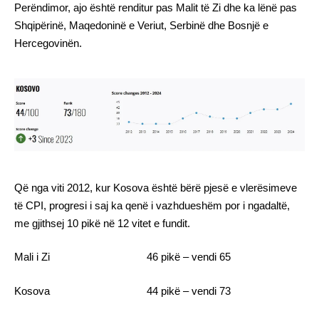
Perëndimor, ajo është renditur pas Malit të Zi dhe ka lënë pas
Shqipërinë, Maqedoninë e Veriut, Serbinë dhe Bosnjë e
Hercegovinën.
Që nga viti 2012, kur Kosova është bërë pjesë e vlerësimeve
të CPI, progresi i saj ka qenë i vazhdueshëm por i ngadaltë,
me gjithsej 10 pikë në 12 vitet e fundit.
Mali i Zi 46 pikë – vendi 65
Kosova 44 pikë – vendi 73