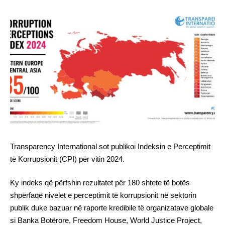
Transparency International sot publikoi Indeksin e Perceptimit
të Korrupsionit (CPI) për vitin 2024.
Ky indeks që përfshin rezultatet për 180 shtete të botës
shpërfaqë nivelet e perceptimit të korrupsionit në sektorin
publik duke bazuar në raporte kredibile të organizatave globale
si Banka Botërore, Freedom House, World Justice Project,