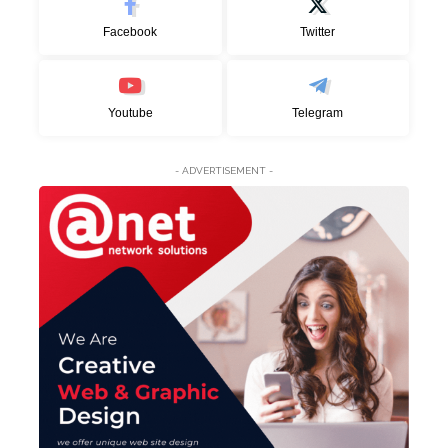
Facebook
Twitter
Youtube
Telegram
- ADVERTISEMENT -