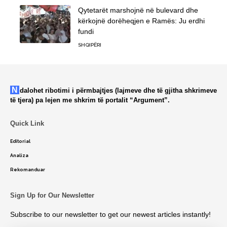
Qytetarët marshojnë në bulevard dhe
kërkojnë dorëheqjen e Ramës: Ju erdhi
fundi
SHQIPËRI
Ndalohet ribotimi i përmbajtjes (lajmeve dhe të gjitha shkrimeve
të tjera) pa lejen me shkrim të portalit “Argument”.
Quick Link
Editorial
Analiza
Rekomanduar
Sign Up for Our Newsletter
Subscribe to our newsletter to get our newest articles instantly!