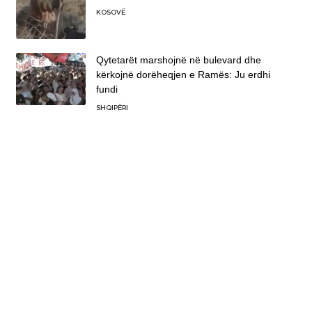
KOSOVË
Qytetarët marshojnë në bulevard dhe
kërkojnë dorëheqjen e Ramës: Ju erdhi
fundi
SHQIPËRI