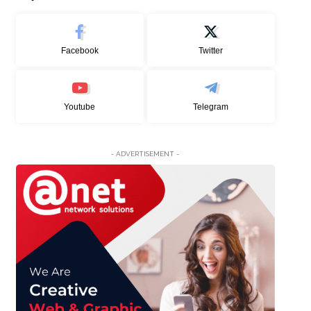
Facebook
Twitter
Youtube
Telegram
- ADVERTISEMENT -