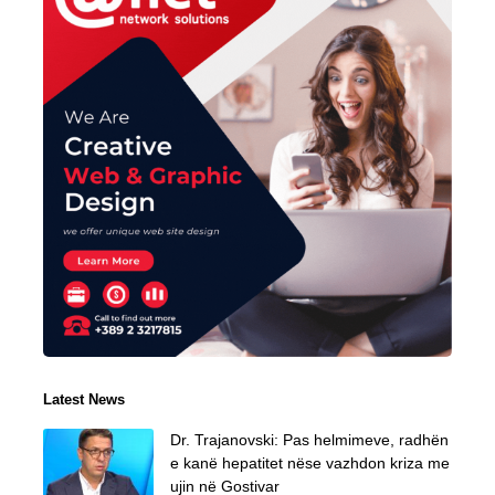
Latest News
Dr. Trajanovski: Pas helmimeve, radhën
e kanë hepatitet nëse vazhdon kriza me
ujin në Gostivar