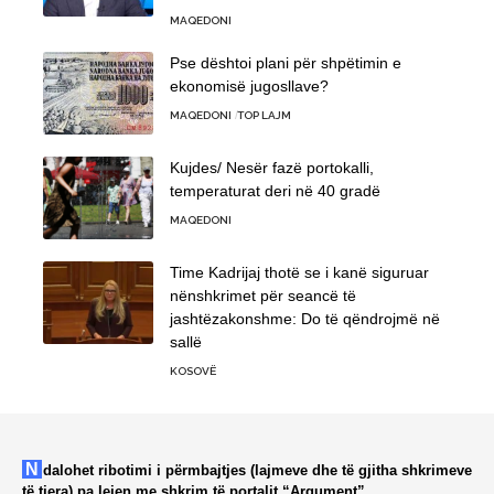
MAQEDONI
Pse dështoi plani për shpëtimin e
ekonomisë jugosllave?
MAQEDONI
TOP LAJM
Kujdes/ Nesër fazë portokalli,
temperaturat deri në 40 gradë
MAQEDONI
Time Kadrijaj thotë se i kanë siguruar
nënshkrimet për seancë të
jashtëzakonshme: Do të qëndrojmë në
sallë
KOSOVË
Ndalohet ribotimi i përmbajtjes (lajmeve dhe të gjitha shkrimeve
të tjera) pa lejen me shkrim të portalit “Argument”.