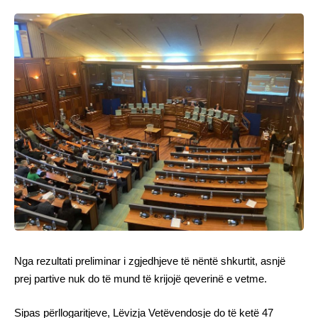
Nga rezultati preliminar i zgjedhjeve të nëntë shkurtit, asnjë
prej partive nuk do të mund të krijojë qeverinë e vetme.
Sipas përllogaritjeve, Lëvizja Vetëvendosje do të ketë 47