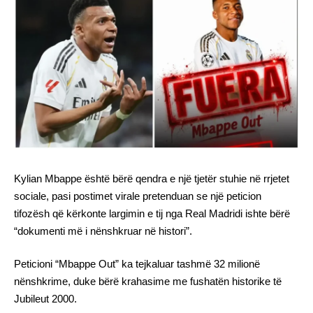
Kylian Mbappe është bërë qendra e një tjetër stuhie në rrjetet
sociale, pasi postimet virale pretenduan se një peticion
tifozësh që kërkonte largimin e tij nga Real Madridi ishte bërë
“dokumenti më i nënshkruar në histori”.
Peticioni “Mbappe Out” ka tejkaluar tashmë 32 milionë
nënshkrime, duke bërë krahasime me fushatën historike të
Jubileut 2000.