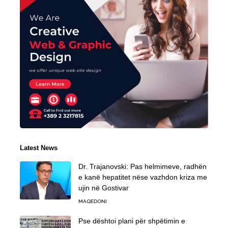
Latest News
Dr. Trajanovski: Pas helmimeve, radhën
e kanë hepatitet nëse vazhdon kriza me
ujin në Gostivar
MAQEDONI
Pse dështoi plani për shpëtimin e