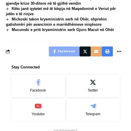
gjendje krize 30-ditore në të gjithë vendin
Këto janë qytetet më të këqija në Maqedoninë e Veriut për
jetën e të rinjve
Mickoski takon kryeministrin serb në Ohër, shprehin
gatishmëri për avancimin e marrëdhënieve miqësore
Mucunski e priti kryeministrin serb Gjuro Macut në Ohër
Facebook
Stay Connected
Facebook
Twitter
Youtube
Telegram
- ADVERTISEMENT -