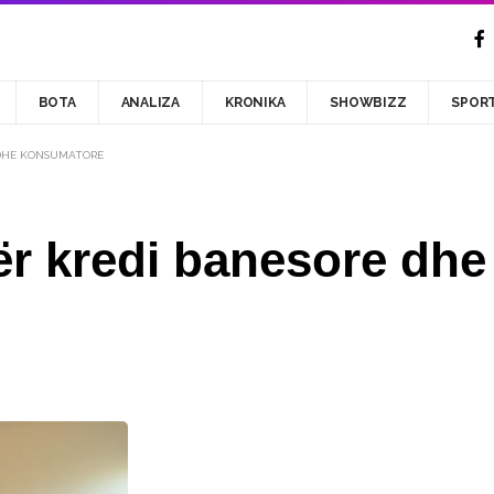
BOTA
ANALIZA
KRONIKA
SHOWBIZZ
SPOR
E DHE KONSUMATORE
për kredi banesore dh