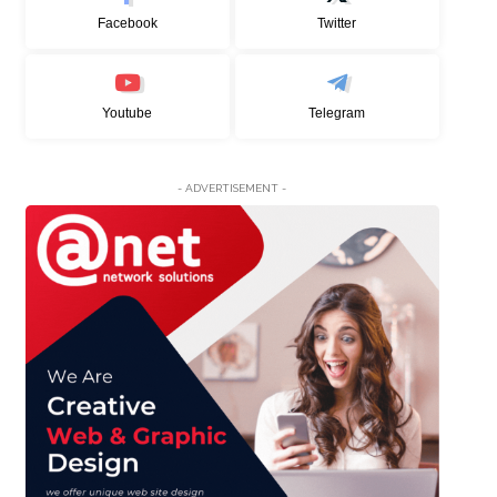
Facebook
Twitter
Youtube
Telegram
- ADVERTISEMENT -