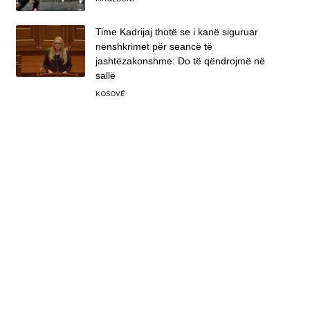
Time Kadrijaj thotë se i kanë siguruar
nënshkrimet për seancë të
jashtëzakonshme: Do të qëndrojmë në
sallë
KOSOVË