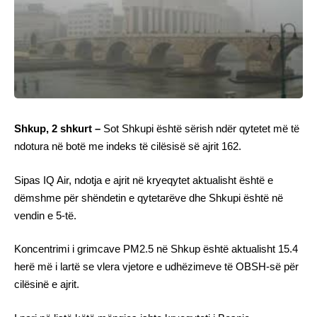
Shkup, 2 shkurt –
Sot Shkupi është sërish ndër qytetet më të
ndotura në botë me indeks të cilësisë së ajrit 162.
Sipas IQ Air, ndotja e ajrit në kryeqytet aktualisht është e
dëmshme për shëndetin e qytetarëve dhe Shkupi është në
vendin e 5-të.
Koncentrimi i grimcave PM2.5 në Shkup është aktualisht 15.4
herë më i lartë se vlera vjetore e udhëzimeve të OBSH-së për
cilësinë e ajrit.