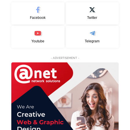
Facebook
Twitter
Youtube
Telegram
- ADVERTISEMENT -