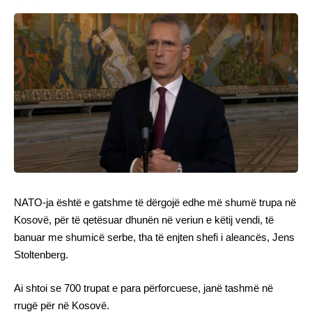
NATO-ja është e gatshme të dërgojë edhe më shumë trupa në
Kosovë, për të qetësuar dhunën në veriun e këtij vendi, të
banuar me shumicë serbe, tha të enjten shefi i aleancës, Jens
Stoltenberg.
Ai shtoi se 700 trupat e para përforcuese, janë tashmë në
rrugë për në Kosovë.