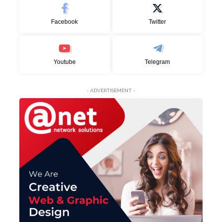
Facebook
Twitter
Youtube
Telegram
- ADVERTISEMENT -