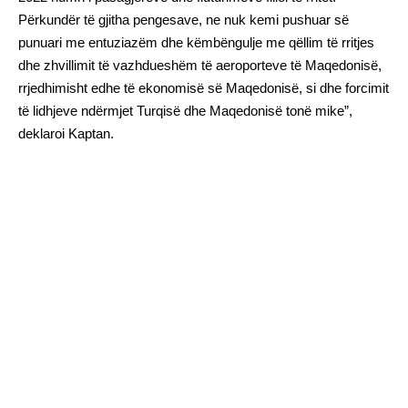
Përkundër të gjitha pengesave, ne nuk kemi pushuar së
punuari me entuziazëm dhe këmbëngulje me qëllim të rritjes
dhe zhvillimit të vazhdueshëm të aeroporteve të Maqedonisë,
rrjedhimisht edhe të ekonomisë së Maqedonisë, si dhe forcimit
të lidhjeve ndërmjet Turqisë dhe Maqedonisë tonë mike”,
deklaroi Kaptan.