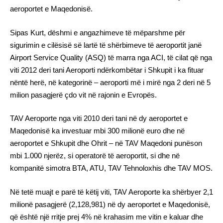
aeroportet e Maqedonisë.
Sipas Kurt, dëshmi e angazhimeve të mëparshme për
sigurimin e cilësisë së lartë të shërbimeve të aeroportit janë
Airport Service Quality (ASQ) të marra nga ACI, të cilat që nga
viti 2012 deri tani Aeroporti ndërkombëtar i Shkupit i ka fituar
nëntë herë, në kategorinë – aeroporti më i mirë nga 2 deri në 5
milion pasagjerë çdo vit në rajonin e Evropës.
TAV Aeroporte nga viti 2010 deri tani në dy aeroportet e
Maqedonisë ka investuar mbi 300 milionë euro dhe në
aeroportet e Shkupit dhe Ohrit – në TAV Maqedoni punëson
mbi 1.000 njerëz, si operatorë të aeroportit, si dhe në
kompanitë simotra BTA, ATU, TAV Tehnoloxhis dhe TAV MOS.
Në tetë muajt e parë të këtij viti, TAV Aeroporte ka shërbyer 2,1
milionë pasagjerë (2,128,981) në dy aeroportet e Maqedonisë,
që është një rritje prej 4% në krahasim me vitin e kaluar dhe