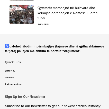
Qytetarët marshojnë në bulevard dhe
kërkojnë dorëheqjen e Ramës: Ju erdhi
fundi
SHQIPËRI
Ndalohet ribotimi i përmbajtjes (lajmeve dhe të gjitha shkrimeve
të tjera) pa lejen me shkrim të portalit “Argument”.
Quick Link
Editorial
Analiza
Rekomanduar
Sign Up for Our Newsletter
Subscribe to our newsletter to get our newest articles instantly!