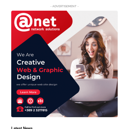
- ADVERTISEMENT -
Latest News