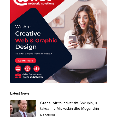
Latest News
Grenell vizitoi privatisht Shkupin, u
takua me Mickoskin dhe Muçunskin
MAQEDONI