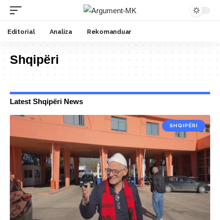
Editorial
Analiza
Rekomanduar
Shqipëri
Latest Shqipëri News
SHQIPËRI