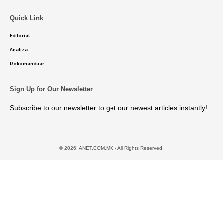
Quick Link
Editorial
Analiza
Rekomanduar
Sign Up for Our Newsletter
Subscribe to our newsletter to get our newest articles instantly!
© 2026. ANET.COM.MK - All Rights Reserved.