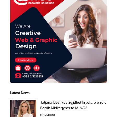
Latest News
Tatjana Boshkov zgjidhet kryetare e re e
Bordit Mbikëqyrës të M-NAV
MAQEDONI