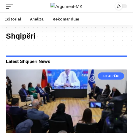
Editorial
Analiza
Rekomanduar
Shqipëri
Latest Shqipëri News
SHQIPËRI