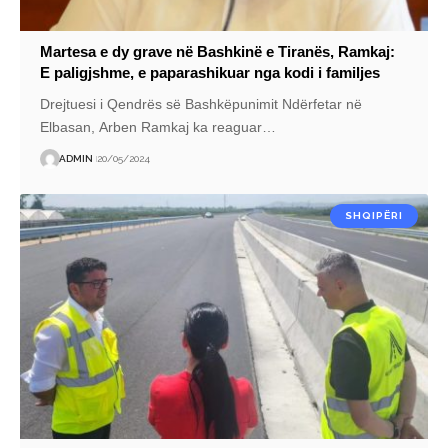
Martesa e dy grave në Bashkinë e Tiranës, Ramkaj:
E paligjshme, e paparashikuar nga kodi i familjes
Drejtuesi i Qendrës së Bashkëpunimit Ndërfetar në
Elbasan, Arben Ramkaj ka reaguar
…
ADMIN
20/05/2024
SHQIPËRI