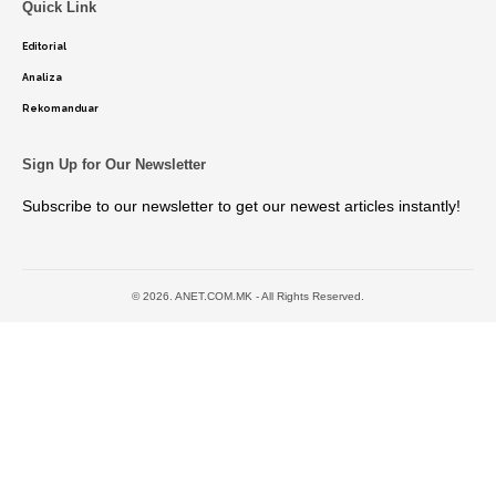
Quick Link
Editorial
Analiza
Rekomanduar
Sign Up for Our Newsletter
Subscribe to our newsletter to get our newest articles instantly!
© 2026. ANET.COM.MK - All Rights Reserved.