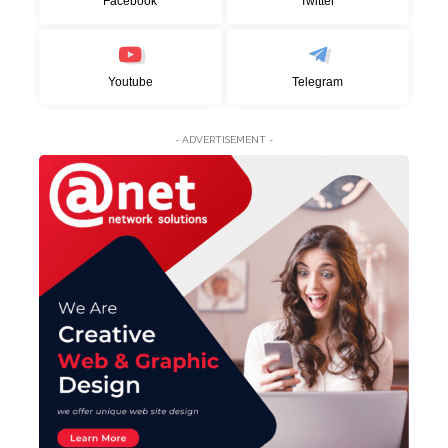
Facebook
Twitter
Youtube
Telegram
- ADVERTISEMENT -